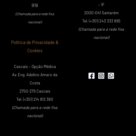
– 1F
919
2000-041 Santarém
(Chamada para a rede fixa
Tel. (+351) 243 333 895
nacional)
(Chamada para a rede fixa
nacional)
Política de Privacidade &
Cookies
Cascais – Opção Médica
Av. Eng. Adelino Amaro da
Costa
2750-279 Cascais
Tel. (+351) 214 812 360
(Chamada para a rede fixa
nacional)