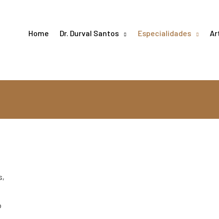
Home
Dr. Durval Santos
Especialidades
Ar
s,
o