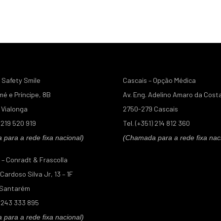
 Safety Smile
Cascais – Opção Médica
mé e Príncipe, 8B
Av. Eng. Adelino Amaro da Cost
Vialonga
2750-279 Cascais
) 219 520 919
Tel. (+351) 214 812 360
para a rede fixa nacional)
(Chamada para a rede fixa nac
– Conradt & Frascolla
ardoso Silva Jr, 13 – 1F
 Santarém
) 243 333 895
para a rede fixa nacional)