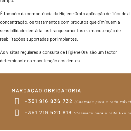
tempo.
É também da competência da Higiene Oral a aplicação de flúor de al
concentração, os tratamentos com produtos que diminuem a
sensibilidade dentária, os branqueamentos e a manutenção de
reabilitações suportadas por implantes.
As visitas regulares à consulta de Higiene Oral são um factor
determinante na manutenção dos dentes.
MARCAÇÃO OBRIGATÓRIA
+351 916 836 732
(Chamada para a rede móvel
+351 219 520 919
(Chamada para a rede fixa n