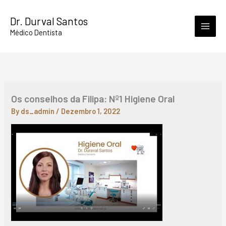
Skip
Dr. Durval Santos
to
Médico Dentista
content
Os conselhos da Filipa: Nº1 Higiene Oral
By
ds_admin
/
Dezembro 1, 2022