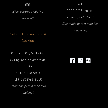
– 1F
919
2000-041 Santarém
(Chamada para a rede fixa
Tel. (+351) 243 333 895
nacional)
(Chamada para a rede fixa
nacional)
Política de Privacidade &
Cookies
Cascais – Opção Médica
Av. Eng. Adelino Amaro da
Costa
2750-279 Cascais
Tel. (+351) 214 812 360
(Chamada para a rede fixa
nacional)