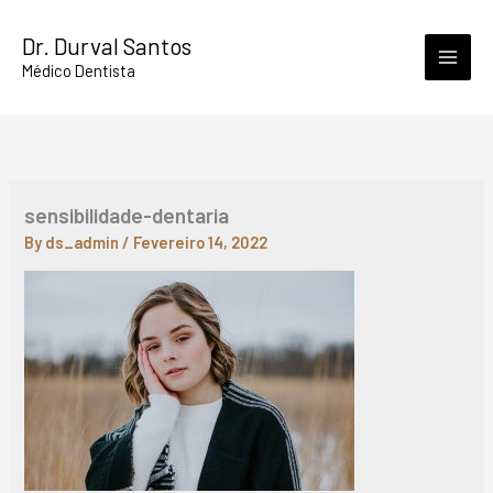
Skip
Dr. Durval Santos
to
Médico Dentista
content
sensibilidade-dentaria
By
ds_admin
/
Fevereiro 14, 2022