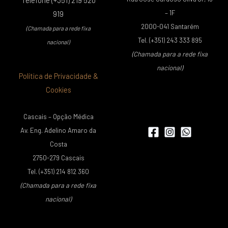
Telefone (+351) 219 520
– 1F
919
2000-041 Santarém
(Chamada para a rede fixa
Tel. (+351) 243 333 895
nacional)
(Chamada para a rede fixa
nacional)
Política de Privacidade &
Cookies
Cascais – Opção Médica
Av. Eng. Adelino Amaro da
Costa
2750-279 Cascais
Tel. (+351) 214 812 360
(Chamada para a rede fixa
nacional)