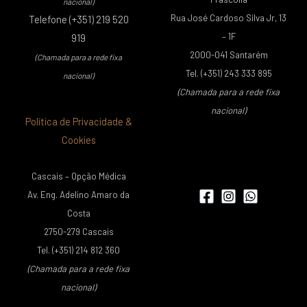
nacional)
Rua José Cardoso Silva Jr, 13
Telefone (+351) 219 520
– 1F
919
2000-041 Santarém
(Chamada para a rede fixa
Tel. (+351) 243 333 895
nacional)
(Chamada para a rede fixa
nacional)
Política de Privacidade &
Cookies
Cascais – Opção Médica
Av. Eng. Adelino Amaro da
Costa
2750-279 Cascais
Tel. (+351) 214 812 360
(Chamada para a rede fixa
nacional)