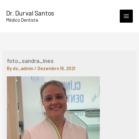
Skip
Dr. Durval Santos
to
Médico Dentista
content
foto_sandra_ines
By
ds_admin
/
Dezembro 16, 2021