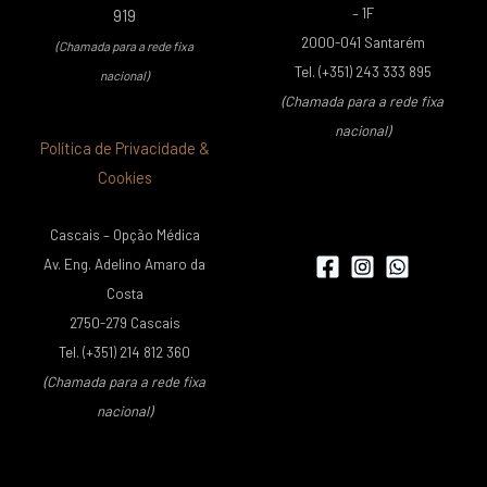
– 1F
919
2000-041 Santarém
(Chamada para a rede fixa
Tel. (+351) 243 333 895
nacional)
(Chamada para a rede fixa
nacional)
Política de Privacidade &
Cookies
Cascais – Opção Médica
Av. Eng. Adelino Amaro da
Costa
2750-279 Cascais
Tel. (+351) 214 812 360
(Chamada para a rede fixa
nacional)