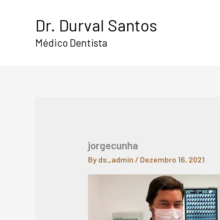
Skip
Dr. Durval Santos
to
content
Médico Dentista
jorgecunha
By
ds_admin
/
Dezembro 16, 2021