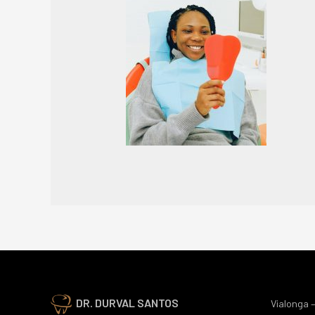
DR. DURVAL SANTOS
Vialonga –