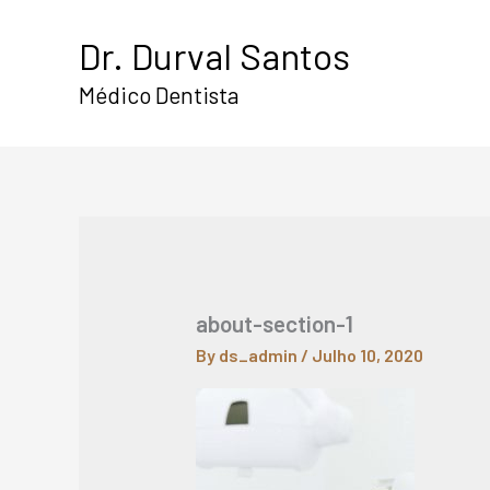
Skip
Dr. Durval Santos
to
content
Médico Dentista
about-section-1
By
ds_admin
/
Julho 10, 2020