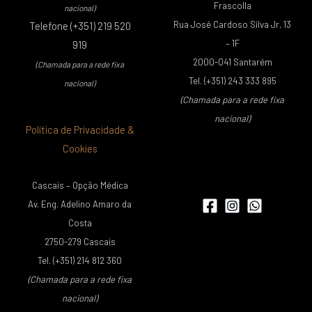
Frascolla
nacional)
Rua José Cardoso Silva Jr, 13
Telefone (+351) 219 520
– 1F
919
2000-041 Santarém
(Chamada para a rede fixa
Tel. (+351) 243 333 895
nacional)
(Chamada para a rede fixa
nacional)
Política de Privacidade &
Cookies
Cascais – Opção Médica
Av. Eng. Adelino Amaro da
Costa
2750-279 Cascais
Tel. (+351) 214 812 360
(Chamada para a rede fixa
nacional)