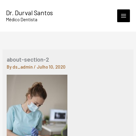
Skip
Dr. Durval Santos
to
Médico Dentista
content
about-section-2
By
ds_admin
/
Julho 10, 2020