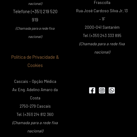
Frascolla
nacional)
Rua José Cardoso Silva Jr, 13
Telefone (+351) 219 520
– 1F
919
2000-041 Santarém
(Chamada para a rede fixa
Tel. (+351) 243 333 895
nacional)
(Chamada para a rede fixa
nacional)
Política de Privacidade &
Cookies
Cascais – Opção Médica
Av. Eng. Adelino Amaro da
Costa
2750-279 Cascais
Tel. (+351) 214 812 360
(Chamada para a rede fixa
nacional)