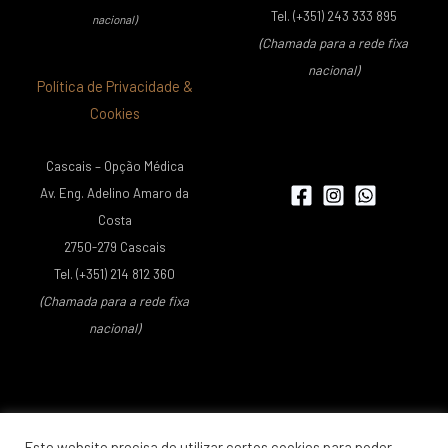
Tel. (+351) 243 333 895
nacional)
(Chamada para a rede fixa
nacional)
Política de Privacidade &
Cookies
Cascais – Opção Médica
Av. Eng. Adelino Amaro da
Costa
2750-279 Cascais
Tel. (+351) 214 812 360
(Chamada para a rede fixa
nacional)
Este website precisa de utilizar certos cookies para poder