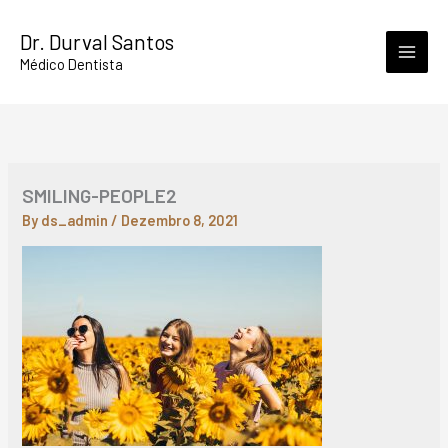
Skip
Dr. Durval Santos
to
Médico Dentista
content
SMILING-PEOPLE2
By
ds_admin
/
Dezembro 8, 2021