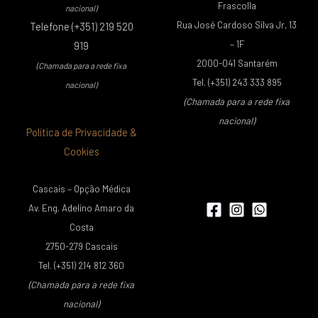
Frascolla
nacional)
Rua José Cardoso Silva Jr, 13
Telefone (+351) 219 520
– 1F
919
2000-041 Santarém
(Chamada para a rede fixa
Tel. (+351) 243 333 895
nacional)
(Chamada para a rede fixa
nacional)
Política de Privacidade &
Cookies
Cascais – Opção Médica
Av. Eng. Adelino Amaro da
Costa
2750-279 Cascais
Tel. (+351) 214 812 360
(Chamada para a rede fixa
nacional)