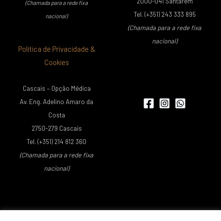
2000-041 Santarém
(Chamada para a rede fixa
Tel. (+351) 243 333 895
nacional)
(Chamada para a rede fixa
nacional)
Política de Privacidade &
Cookies
Cascais – Opção Médica
Av. Eng. Adelino Amaro da
Costa
2750-279 Cascais
Tel. (+351) 214 812 360
(Chamada para a rede fixa
nacional)