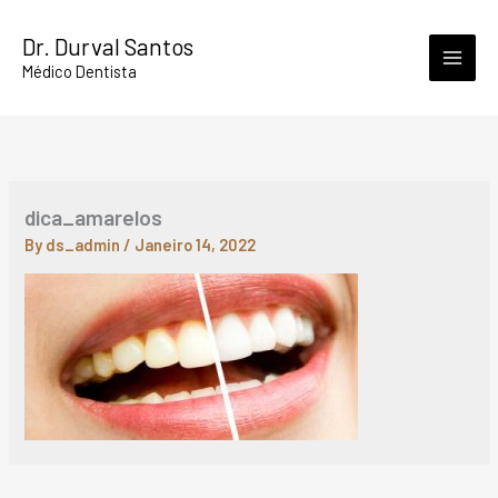
Skip
Dr. Durval Santos
to
Médico Dentista
content
dica_amarelos
By
ds_admin
/
Janeiro 14, 2022