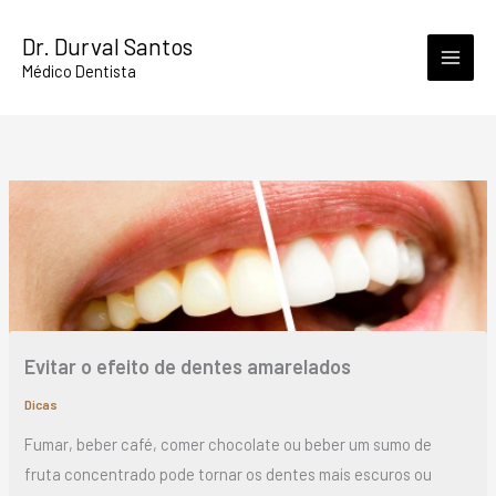
Skip
Dr. Durval Santos
to
Médico Dentista
content
Evitar o efeito de dentes amarelados
Dicas
Fumar, beber café, comer chocolate ou beber um sumo de
fruta concentrado pode tornar os dentes mais escuros ou