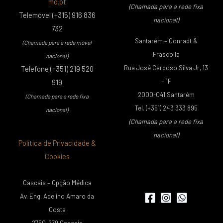
md.pt
(Chamada para a rede fixa
Telemóvel (+315) 916 836
nacional)
732
Santarém – Conradt &
(Chamada para a rede móvel
Frascolla
nacional)
Rua José Cardoso Silva Jr, 13
Telefone (+351) 219 520
– 1F
919
2000-041 Santarém
(Chamada para a rede fixa
Tel. (+351) 243 333 895
nacional)
(Chamada para a rede fixa
nacional)
Política de Privacidade &
Cookies
Cascais – Opção Médica
Av. Eng. Adelino Amaro da
Costa
2750-279 Cascais