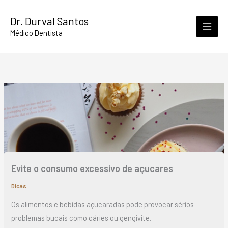
Skip
Dr. Durval Santos
to
Médico Dentista
content
Evite o consumo excessivo de açucares
Dicas
Os alimentos e bebidas açucaradas pode provocar sérios
problemas bucais como cáries ou gengivite.