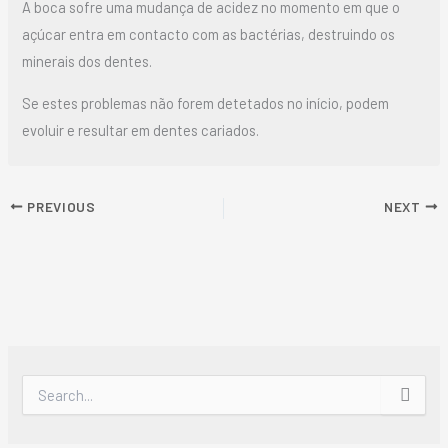
A boca sofre uma mudança de acidez no momento em que o
açúcar entra em contacto com as bactérias, destruindo os
minerais dos dentes.
Se estes problemas não forem detetados no início, podem
evoluir e resultar em dentes cariados.
PREVIOUS
NEXT
S
e
a