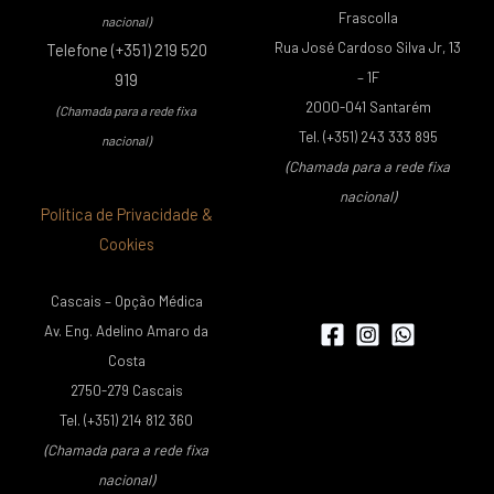
Frascolla
nacional)
Rua José Cardoso Silva Jr, 13
Telefone (+351) 219 520
– 1F
919
2000-041 Santarém
(Chamada para a rede fixa
Tel. (+351) 243 333 895
nacional)
(Chamada para a rede fixa
nacional)
Política de Privacidade &
Cookies
Cascais – Opção Médica
Av. Eng. Adelino Amaro da
Costa
2750-279 Cascais
Tel. (+351) 214 812 360
(Chamada para a rede fixa
nacional)