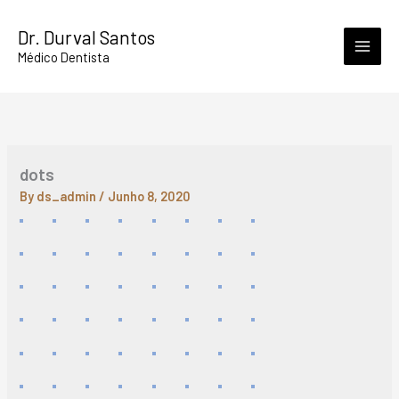
Skip
Dr. Durval Santos
to
Médico Dentista
content
dots
By
ds_admin
/
Junho 8, 2020