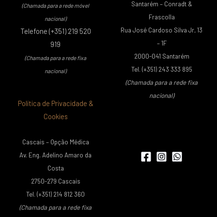
Santarém – Conradt &
(Chamada para a rede móvel
Frascolla
nacional)
Rua José Cardoso Silva Jr, 13
Telefone (+351) 219 520
– 1F
919
2000-041 Santarém
(Chamada para a rede fixa
Tel. (+351) 243 333 895
nacional)
(Chamada para a rede fixa
nacional)
Política de Privacidade &
Cookies
Cascais – Opção Médica
Av. Eng. Adelino Amaro da
Costa
2750-279 Cascais
Tel. (+351) 214 812 360
(Chamada para a rede fixa