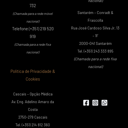
nacional)
732
Santarém – Conradt &
(Chamada para a rede móvel
Frascolla
nacional)
Rua José Cardoso Silva Jr, 13
Telefone (+351) 219 520
– 1F
919
2000-041 Santarém
(Chamada para a rede fixa
Tel. (+351) 243 333 895
nacional)
(Chamada para a rede fixa
nacional)
Política de Privacidade &
Cookies
Cascais – Opção Médica
Av. Eng. Adelino Amaro da
Costa
2750-279 Cascais
Tel. (+351) 214 812 360