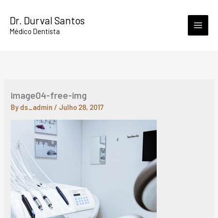
Skip
Dr. Durval Santos
to
Médico Dentista
content
image04-free-img
By
ds_admin
/
Julho 28, 2017