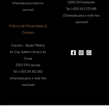
2000-041 Santarém
(Chamada para a rede fixa
Tel. (+351) 243 333 895
nacional)
(Chamada para a rede fixa
nacional)
Política de Privacidade &
Cookies
Cascais – Opção Médica
Av. Eng. Adelino Amaro da
Costa
2750-279 Cascais
Tel. (+351) 214 812 360
(Chamada para a rede fixa
nacional)