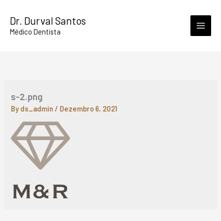
Skip
Dr. Durval Santos
to
Médico Dentista
content
s-2.png
By
ds_admin
/
Dezembro 6, 2021