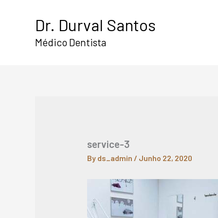
Skip
Dr. Durval Santos
to
content
Médico Dentista
service-3
By
ds_admin
/
Junho 22, 2020