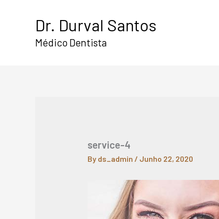
Skip
Dr. Durval Santos
to
content
Médico Dentista
service-4
By
ds_admin
/
Junho 22, 2020