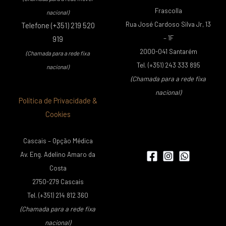
Frascolla
nacional)
Rua José Cardoso Silva Jr, 13
Telefone (+351) 219 520
– 1F
919
2000-041 Santarém
(Chamada para a rede fixa
Tel. (+351) 243 333 895
nacional)
(Chamada para a rede fixa
nacional)
Política de Privacidade &
Cookies
Cascais – Opção Médica
Av. Eng. Adelino Amaro da
Costa
2750-279 Cascais
Tel. (+351) 214 812 360
(Chamada para a rede fixa
nacional)