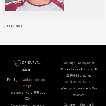
PREVIOUS
DR. DURVAL
Vialonga – Safety Smile
R. São Tomé e Príncipe, 8B
SANTOS
2625-696 Vialonga
Email
geral@durvalsantos-
Tel. (+351) 219 520 919
md.pt
(Chamada para a rede fixa
Telemóvel (+315) 916 836
nacional)
732
Santarém – Conradt &
(Chamada para a rede móvel