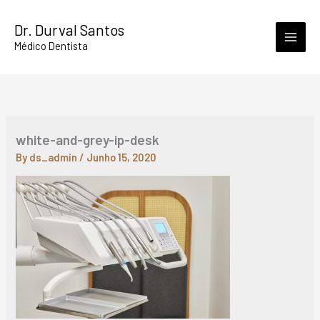
Skip
Dr. Durval Santos
to
Médico Dentista
content
white-and-grey-ip-desk
By
ds_admin
/
Junho 15, 2020