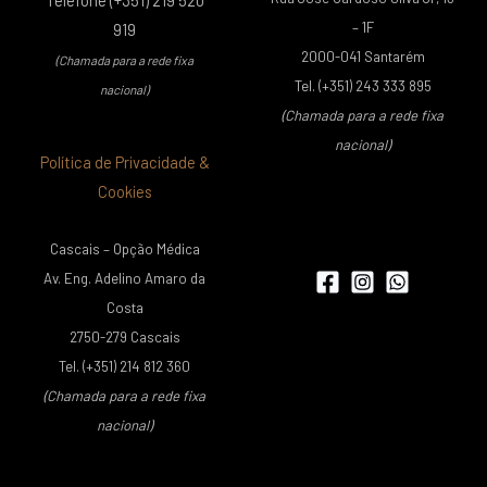
Telefone (+351) 219 520
– 1F
919
2000-041 Santarém
(Chamada para a rede fixa
Tel. (+351) 243 333 895
nacional)
(Chamada para a rede fixa
nacional)
Política de Privacidade &
Cookies
Cascais – Opção Médica
Av. Eng. Adelino Amaro da
Costa
2750-279 Cascais
Tel. (+351) 214 812 360
(Chamada para a rede fixa
nacional)