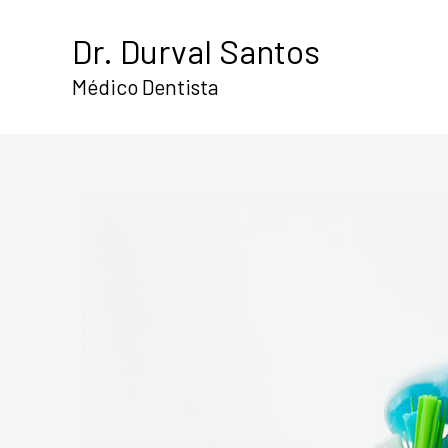
Skip
Dr. Durval Santos
to
content
Médico Dentista