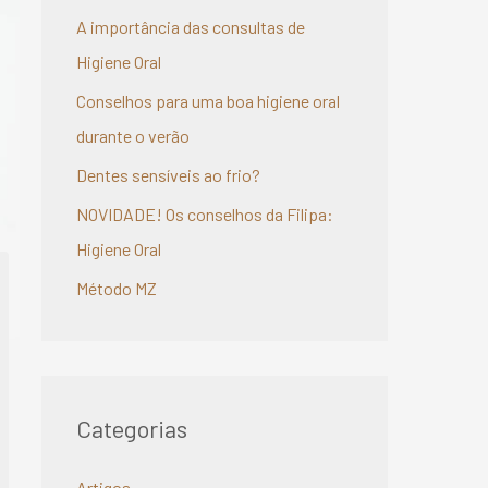
A importância das consultas de
Higiene Oral
Conselhos para uma boa higiene oral
durante o verão
Dentes sensíveis ao frio?
NOVIDADE! Os conselhos da Filipa:
Higiene Oral
Método MZ
Categorias
Artigos